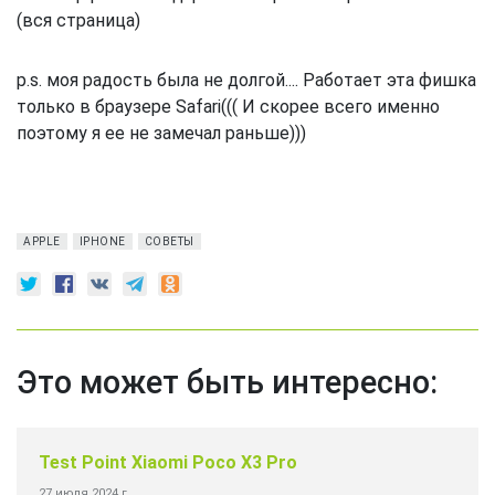
p.s. моя радость была не долгой.... Работает эта фишка
только в браузере Safari((( И скорее всего именно
поэтому я ее не замечал раньше)))
APPLE
IPHONE
СОВЕТЫ
Это может быть интересно:
Test Point Xiaomi Redmi Note 10
21 марта 2024 г.