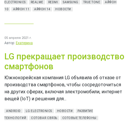
ELECTRONICS
REALME
REDMI
SAMSUNG
TRUE TONE
АЙФОН
10
АЙФОН 11
АЙФОН 14
НОВОСТИ
05 апреля 2021 г.
Автор:
Екатерина
LG прекращает производство
смартфонов
Южнокорейская компания LG объявила об отказе от
производства смартфонов, чтобы сосредоточиться
на других сферах, включая электромобили, интернет
вещей (IoT) и решения для...
ANDROID
LG ELECTRONICS
НОВОСТИ
РАЗВИТИЕ
ТЕХНОЛОГИЙ
СОТОВАЯ СВЯЗЬ
СОТОВЫЕ ТЕЛЕФОНЫ