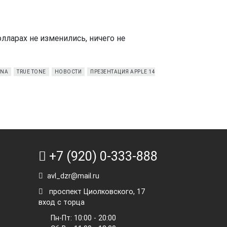
лларах не изменились, ничего не
INA
TRUE TONE
НОВОСТИ
ПРЕЗЕНТАЦИЯ APPLE 14
+7 (920) 0-333-888
avl_dzr@mail.ru
проспект Циолковского, 17
вход с торца
Пн-Пт: 10:00 - 20:00