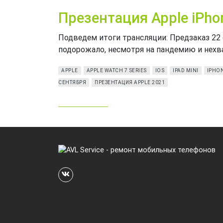
Презентация Apple iPho
Подведем итоги трансляции: Предзаказ 22 с
подорожало, несмотря на пандемию и нехват
APPLE
APPLE WATCH 7 SERIES
IOS
IPAD MINI
IPHO
СЕНТЯБРЯ
ПРЕЗЕНТАЦИЯ APPLE 2021