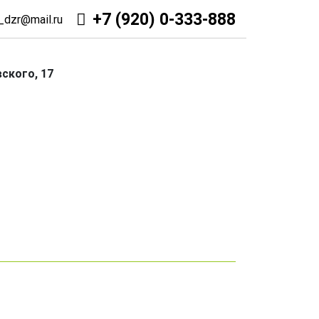
+7 (920) 0-333-888
_dzr@mail.ru
ского, 17