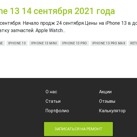
ne 13 14 сентября 2021 года
ентября. Начало продж 24 сентября.Цены на iPhone 13 в до
ку запчастей. Apple Watch...
NE
IPHONE 13
IPHONE 13 MINI
IPHONE 13 PRO
IPHONE 13 PRO MAX
RET
О нас
Акции
Статьи
Отзывы
Портфолио
Калькулятор
ЗАПИСАТЬСЯ НА РЕМОНТ