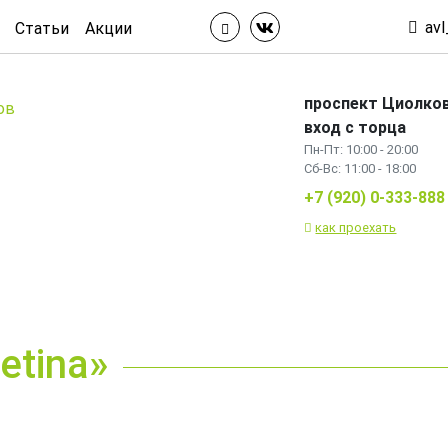
avl
Статьи
Акции
проспект Циолков
вход с торца
Пн-Пт: 10:00 - 20:00
Сб-Вс: 11:00 - 18:00
+7 (920) 0-333-888
как проехать
etina»